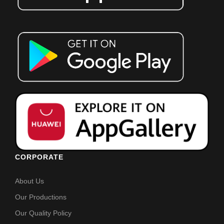
CORPORATE
About Us
Our Productions
Our Quality Policy