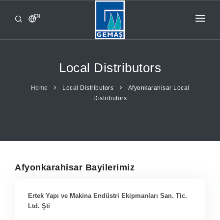
EN
HOME
PRODUCTS
Local Distributors
CORPORATE
Home
Local Distributors
Afyonkarahisar Local
Distributors
FROM GEMAŞ
CONTACT
Afyonkarahisar Bayilerimiz
Ertek Yapı ve Makina Endüstri Ekipmanları San. Tic.
Ltd. Şti