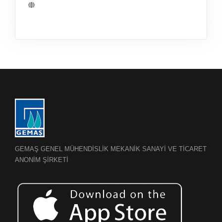
GEMAŞ GENEL MÜHENDİSLİK MEKANİK SANAYİ VE TİCARET
ANONİM ŞİRKETİ