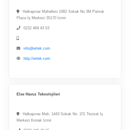
Halkapınar Mahallesi 1082 Sokak No 3M Pamuk
Plaza İş Merkezi 35170 İzmir
0232 469 43 53
info@ertek.com
http://ertek.com
Else Havuz Teknolojileri
Halkapınar Mah. 1443 Sokak No. 2/S Tesisat İş
Merkezi Konak İzmir