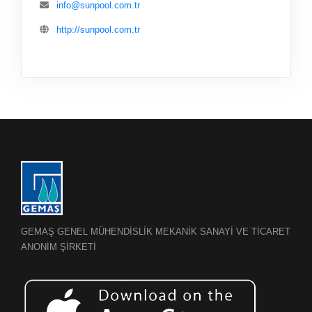
info@sunpool.com.tr
http://sunpool.com.tr
GEMAŞ GENEL MÜHENDİSLİK MEKANİK SANAYİ VE TİCARET
ANONİM ŞİRKETİ