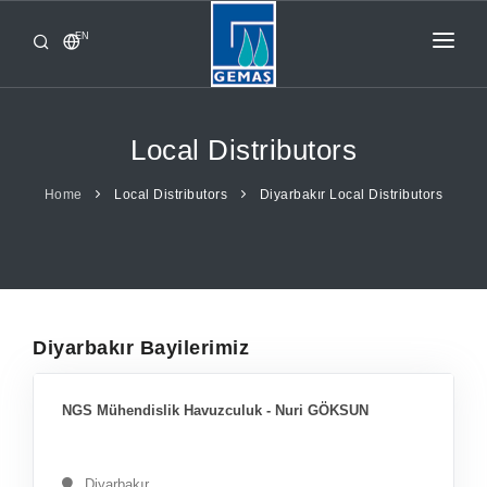
EN
HOME
PRODUCTS
Local Distributors
CORPORATE
Home
Local Distributors
Diyarbakır Local Distributors
FROM GEMAŞ
CONTACT
Diyarbakır Bayilerimiz
NGS Mühendislik Havuzculuk - Nuri GÖKSUN
Diyarbakır