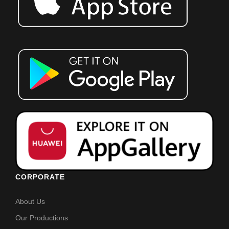
CORPORATE
About Us
Our Productions